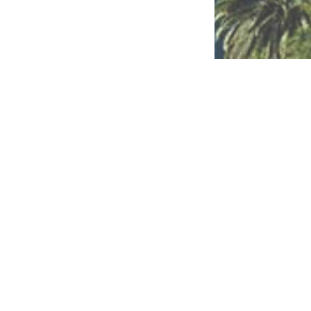
RÉFÉR