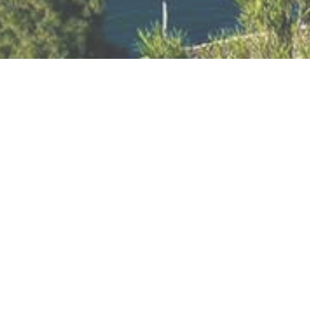
ENCES